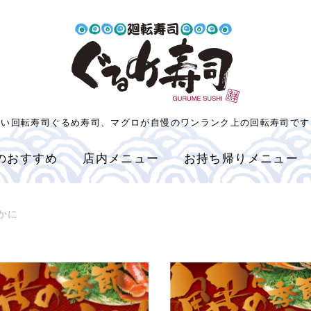
旨い回転寿司ぐるめ寿司、マグロが自慢のワンランク上の回転寿司です
のおすすめ
店内メニュー
お持ち帰りメニュー
かに
に