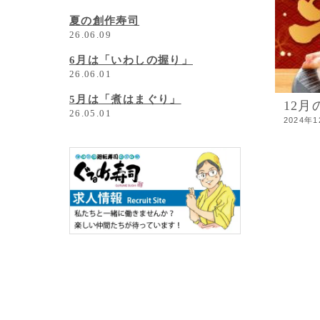
夏の創作寿司
26.06.09
6月は「いわしの握り」
26.06.01
5月は「煮はまぐり」
12月
26.05.01
2024年