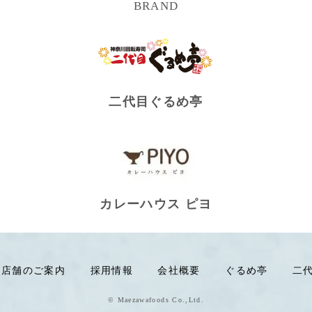
BRAND
二代目ぐるめ亭
カレーハウス ピヨ
店舗のご案内
採用情報
会社概要
ぐるめ亭
二
© Maezawafoods Co.,Ltd.